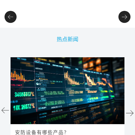
热点新闻
线
安防设备有哪些产品？
多