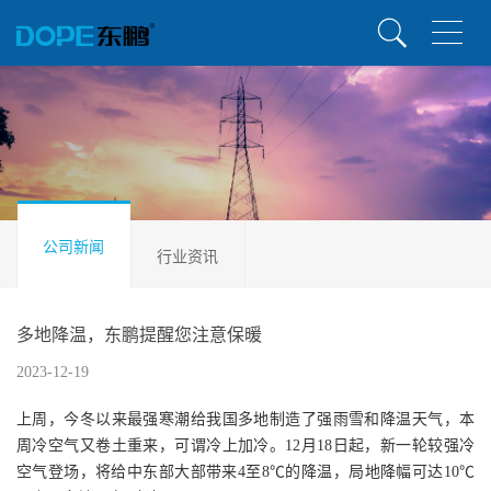
公司新闻
行业资讯
多地降温，东鹏提醒您注意保暖
2023-12-19
上周，今冬以来最强寒潮给我国多地制造了强雨雪和降温天气，本
周冷空气又卷土重来，可谓冷上加冷。12月18日起，新一轮较强冷
空气登场，将给中东部大部带来4至8℃的降温，局地降幅可达10℃