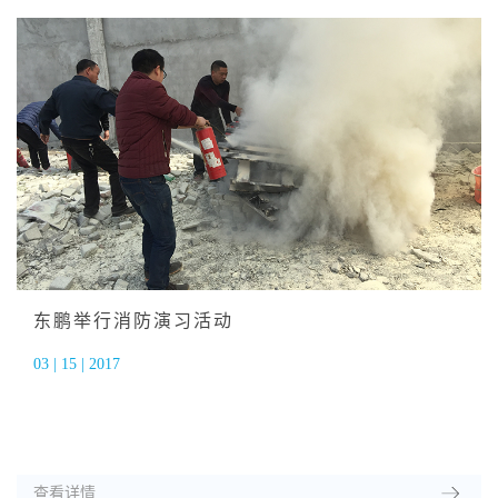
东鹏举行消防演习活动
03 | 15 | 2017
查看详情