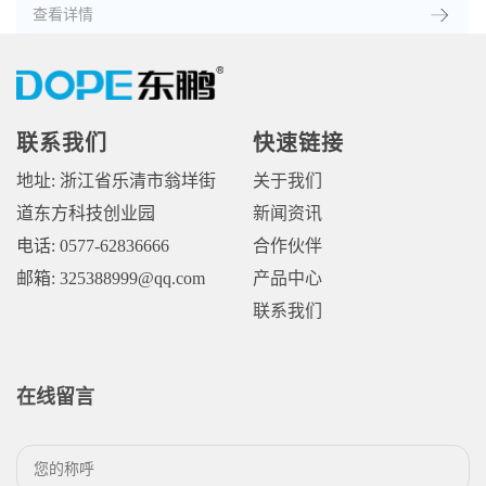
查看详情
联系我们
快速链接
地址: 浙江省乐清市翁垟街
关于我们
道东方科技创业园
新闻资讯
电话: 0577-62836666
合作伙伴
邮箱: 325388999@qq.com
产品中心
联系我们
在线留言