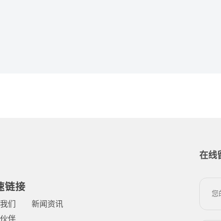
在线
速链接
我们
新闻资讯
伙伴