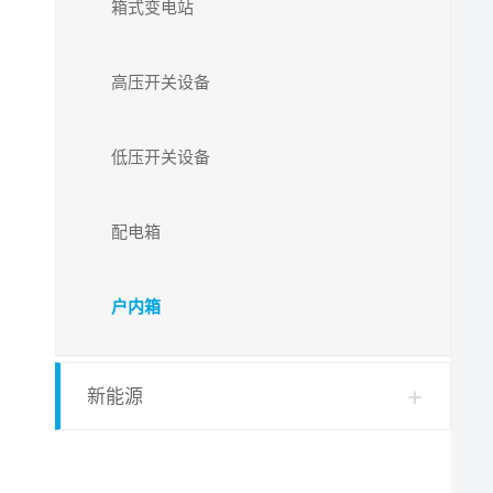
箱式变电站
高压开关设备
低压开关设备
配电箱
户内箱
新能源