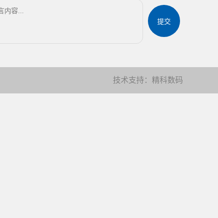
提交
技术支持：精科数码