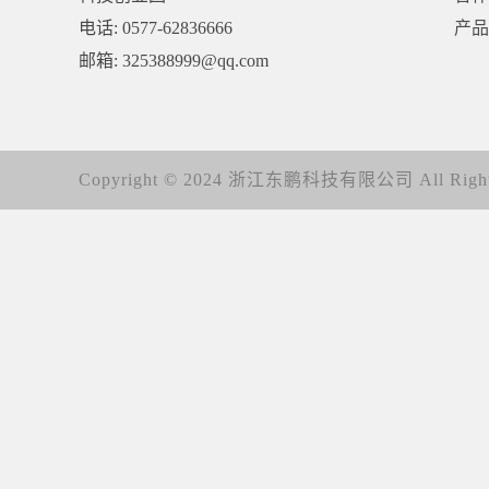
电话: 0577-62836666
产品
邮箱: 325388999@qq.com
Copyright © 2024 浙江东鹏科技有限公司 All Rights