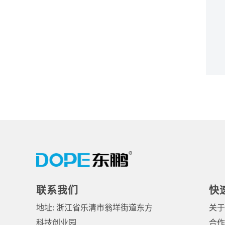
联系我们
快
地址: 浙江省乐清市翁垟街道东方
关于
科技创业园
合作