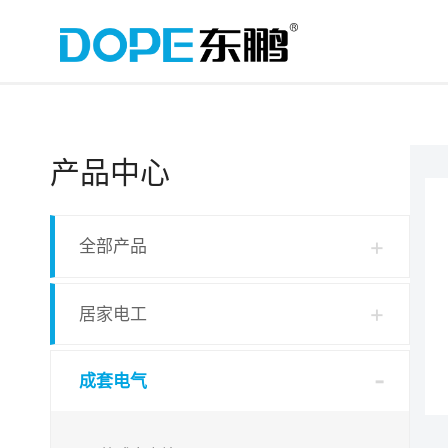
产品中心
全部产品
居家电工
成套电气