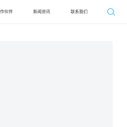
作伙伴
新闻资讯
联系我们