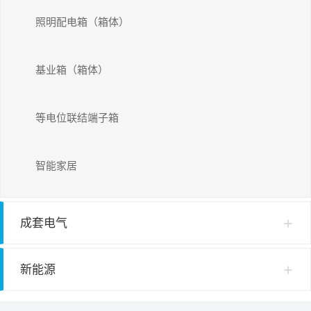
照明配电箱（箱体）
基业箱（箱体）
等电位联结端子箱
智能家居
成套电气
新能源