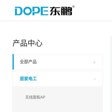
产品中心
全部产品
居家电工
无线面板AP