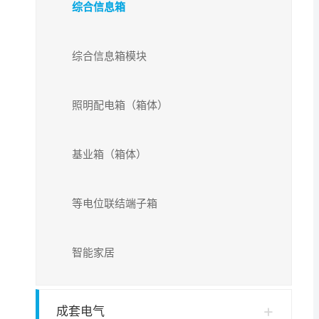
综合信息箱
综合信息箱模块
照明配电箱（箱体）
基业箱（箱体）
等电位联结端子箱
智能家居
成套电气