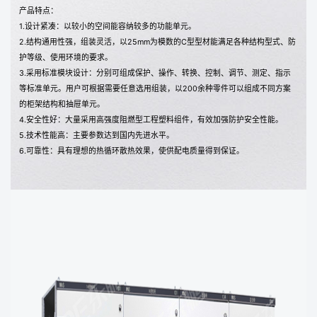
产品特点：
1.设计紧凑：以较小的空间能容纳较多的功能单元。
2.结构通用性强，组装灵活，以25mm为模数的C型型材能满足各种结构型式、防
护等级、使用环境的要求。
3.采用标准模块设计：分别可组成保护、操作、转换、控制、调节、测定、指示
等标准单元。用户可根据需要任意选用组装，以200余种零件可以组成不同方案
的柜架结构和抽屉单元。
4.安全性好：大量采用高强度阻燃型工程塑料组件，有效加强防护安全性能。
5.技术性能高：主要参数达到国内先进水平。
6.可靠性：具有理想的热循环散热效果，使供配电质量得到保证。