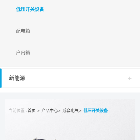
低压开关设备
配电箱
户内箱
新能源
当前位置 :
>
>
>
首页
产品中心
成套电气
低压开关设备